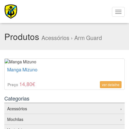
Produtos
Acessórios › Arm Guard
Manga Mizuno
14,80€
Preço
ver detalhe
Categorias
Acessórios
›
Mochilas
›