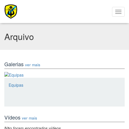
Arquivo
Galerias
ver mais
Equipas
Vídeos
ver mais
Não foram encontrados vídeos