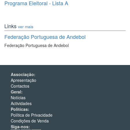
Programa Eleitoral - Lista A
Links
ver mais
Federação Portuguesa de Andebol
Federação Portuguesa de Andebol
Associação:
Apresentação
Contactos
Geral:
Notícias
Actividades
Políticas:
Política de Privacidade
Condições de Venda
Siga-nos: