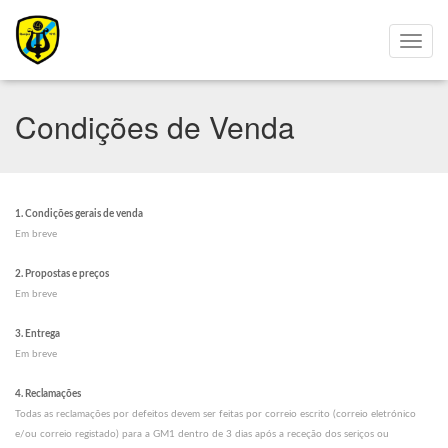
Condições de Venda
1. Condições gerais de venda
Em breve
2. Propostas e preços
Em breve
3. Entrega
Em breve
4. Reclamações
Todas as reclamações por defeitos devem ser feitas por correio escrito (correio eletrónico
e/ou correio registado) para a GM1 dentro de 3 dias após a receção dos seriços ou